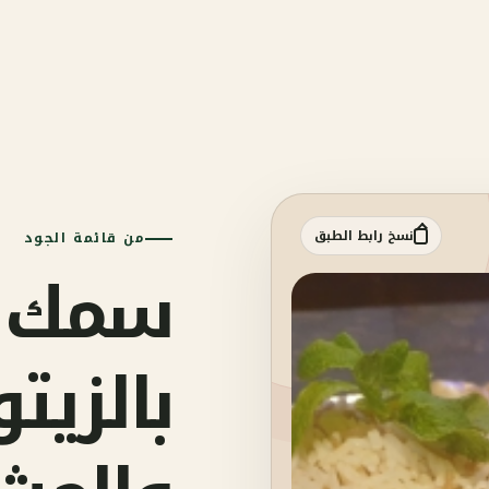
نسخ رابط الطبق
من قائمة الجود
سمك ك
بالزيت