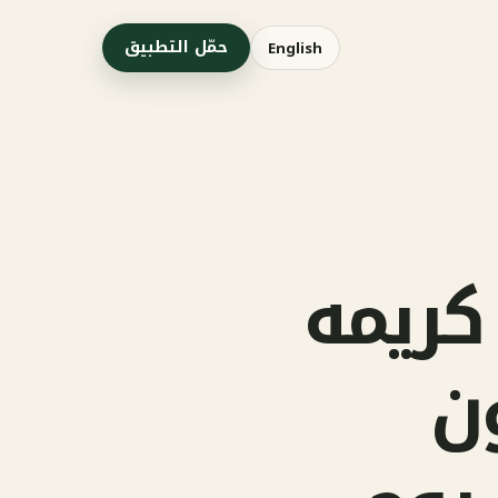
حمّل التطبيق
English
ريمه
ون