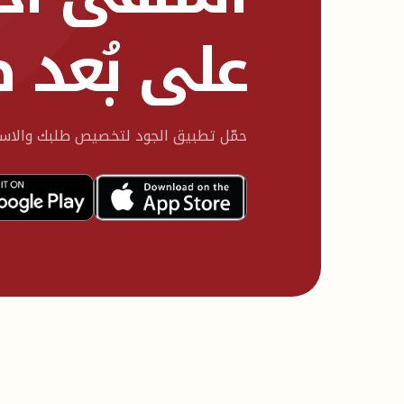
على بُعد 
حمّل تطبيق الجود لتخصيص طلبك والاستم