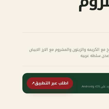
روم
ع الكريمه والزيتون والمشروم مع الارز الابيض
صحن سلطه عربيه
اطلب عبر التطبيق
↗
وAndroid.