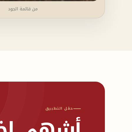
من قائمة الجود
حمّل التطبيق
أشهى اختي