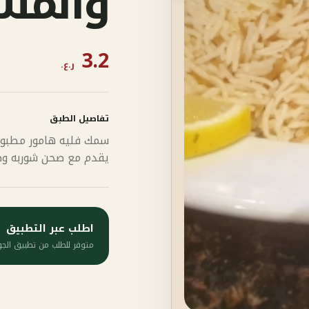
والمش
3.2
ر.ع.
تفاصيل الطبق
سمك فليه هامور مطبوخ م
يقدم مع صحن شوربه و
اطلب عبر التطبيق
متوفر للطلب من تطبيق الجود على iOS 