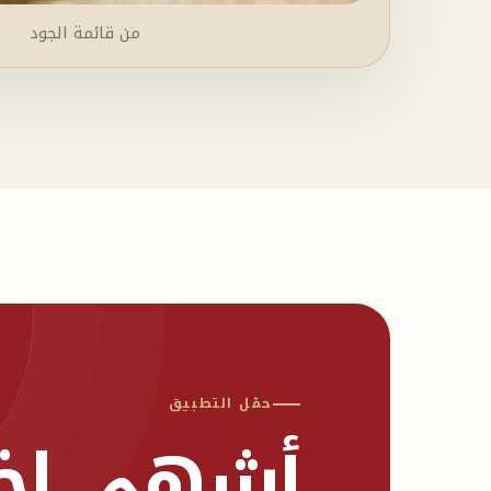
من قائمة الجود
حمّل التطبيق
أشهى اختي