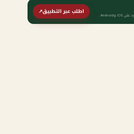
اطلب عبر التطبيق
↗
وAndroid.