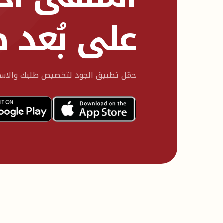
على بُعد 
حمّل تطبيق الجود لتخصيص طلبك والاستم